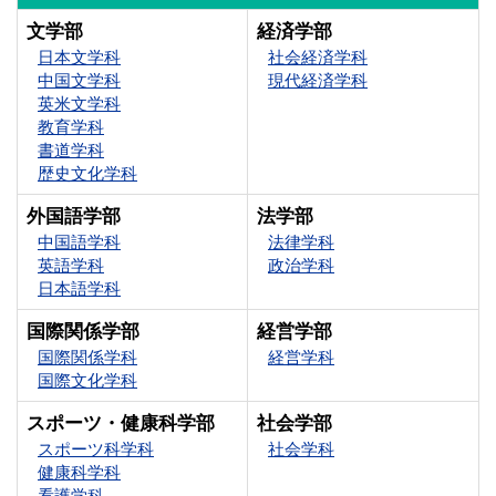
文学部
経済学部
日本文学科
社会経済学科
中国文学科
現代経済学科
英米文学科
教育学科
書道学科
歴史文化学科
外国語学部
法学部
中国語学科
法律学科
英語学科
政治学科
日本語学科
国際関係学部
経営学部
国際関係学科
経営学科
国際文化学科
スポーツ・健康科学部
社会学部
スポーツ科学科
社会学科
健康科学科
看護学科