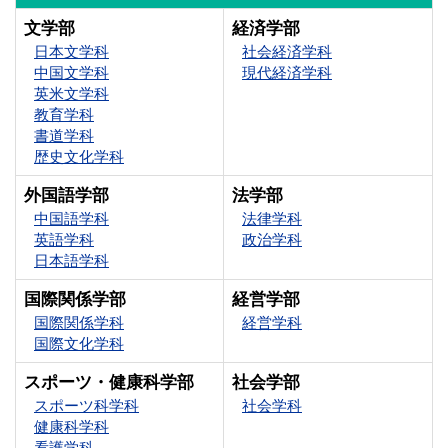
文学部
経済学部
日本文学科
社会経済学科
中国文学科
現代経済学科
英米文学科
教育学科
書道学科
歴史文化学科
外国語学部
法学部
中国語学科
法律学科
英語学科
政治学科
日本語学科
国際関係学部
経営学部
国際関係学科
経営学科
国際文化学科
スポーツ・健康科学部
社会学部
スポーツ科学科
社会学科
健康科学科
看護学科