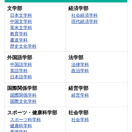
文学部
経済学部
日本文学科
社会経済学科
中国文学科
現代経済学科
英米文学科
教育学科
書道学科
歴史文化学科
外国語学部
法学部
中国語学科
法律学科
英語学科
政治学科
日本語学科
国際関係学部
経営学部
国際関係学科
経営学科
国際文化学科
スポーツ・健康科学部
社会学部
スポーツ科学科
社会学科
健康科学科
看護学科