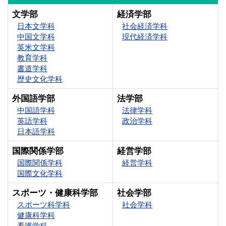
文学部
経済学部
日本文学科
社会経済学科
中国文学科
現代経済学科
英米文学科
教育学科
書道学科
歴史文化学科
外国語学部
法学部
中国語学科
法律学科
英語学科
政治学科
日本語学科
国際関係学部
経営学部
国際関係学科
経営学科
国際文化学科
スポーツ・健康科学部
社会学部
スポーツ科学科
社会学科
健康科学科
看護学科