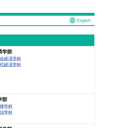
English
済学部
会経済学科
代経済学科
学部
律学科
治学科