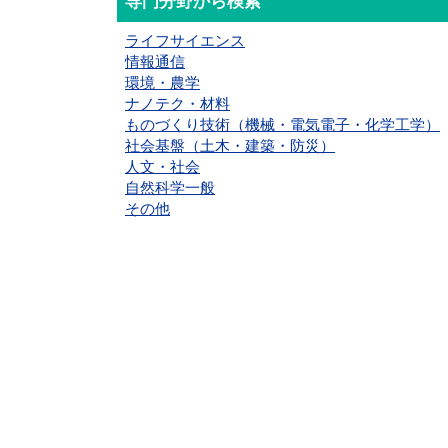
専門分野から検索
ライフサイエンス
情報通信
環境・農学
ナノテク・材料
ものづくり技術（機械・電気電子・化学工学）
社会基盤（土木・建築・防災）
人文・社会
自然科学一般
その他