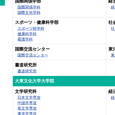
国際関係学部
経
国際関係学科
経
国際文化学科
スポーツ・健康科学部
社
スポーツ科学科
社
健康科学科
看護学科
国際交流センター
東
国際交流センター
東
書道研究所
書道研究所
大東文化大学大学院
文学研究科
経
日本文学専攻
経
中国学専攻
英文学専攻
書道学専攻