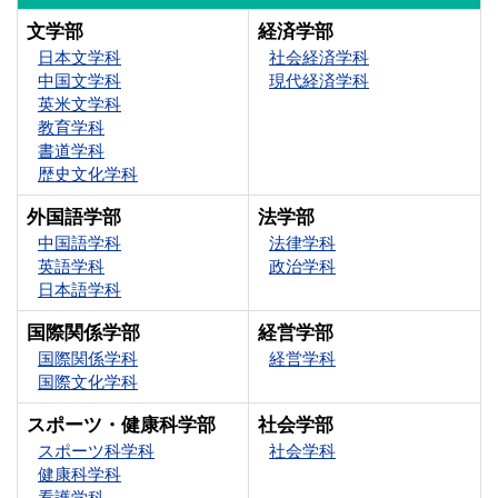
文学部
経済学部
日本文学科
社会経済学科
中国文学科
現代経済学科
英米文学科
教育学科
書道学科
歴史文化学科
外国語学部
法学部
中国語学科
法律学科
英語学科
政治学科
日本語学科
国際関係学部
経営学部
国際関係学科
経営学科
国際文化学科
スポーツ・健康科学部
社会学部
スポーツ科学科
社会学科
健康科学科
看護学科