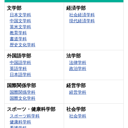
文学部
経済学部
日本文学科
社会経済学科
中国文学科
現代経済学科
英米文学科
教育学科
書道学科
歴史文化学科
外国語学部
法学部
中国語学科
法律学科
英語学科
政治学科
日本語学科
国際関係学部
経営学部
国際関係学科
経営学科
国際文化学科
スポーツ・健康科学部
社会学部
スポーツ科学科
社会学科
健康科学科
看護学科