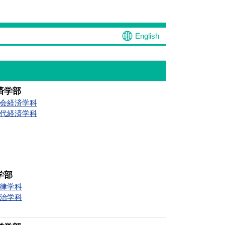
English
済学部
会経済学科
代経済学科
学部
律学科
治学科