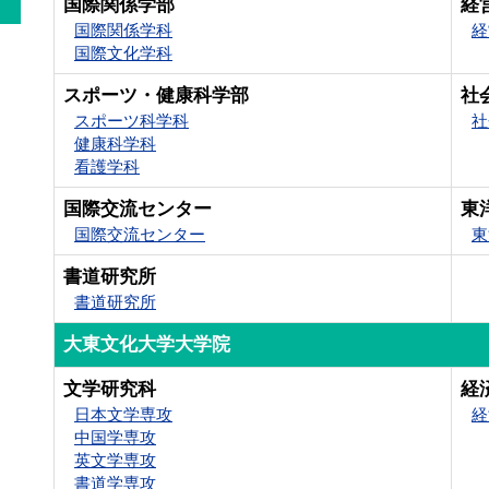
国際関係学部
経
国際関係学科
経
国際文化学科
スポーツ・健康科学部
社
スポーツ科学科
社
健康科学科
看護学科
国際交流センター
東
国際交流センター
東
書道研究所
書道研究所
大東文化大学大学院
文学研究科
経
日本文学専攻
経
中国学専攻
英文学専攻
書道学専攻