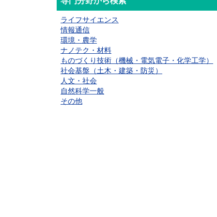
専門分野から検索
ライフサイエンス
情報通信
環境・農学
ナノテク・材料
ものづくり技術（機械・電気電子・化学工学）
社会基盤（土木・建築・防災）
人文・社会
自然科学一般
その他